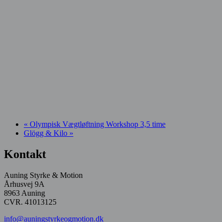
«
Olympisk Vægtløftning Workshop 3,5 time
Glögg & Kilo
»
Kontakt
Auning Styrke & Motion
Århusvej 9A
8963 Auning
CVR. 41013125
info@auningstyrkeogmotion.dk