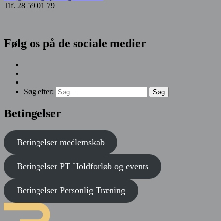
Tlf. 28 59 01 79
Følg os på de sociale medier
Søg efter:
Betingelser
Betingelser medlemskab
Betingelser
PT Holdforløb og events
Betingelser
Personlig Træning