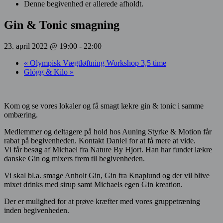
Denne begivenhed er allerede afholdt.
Gin & Tonic smagning
23. april 2022 @ 19:00
-
22:00
«
Olympisk Vægtløftning Workshop 3,5 time
Glögg & Kilo
»
Kom og se vores lokaler og få smagt lækre gin & tonic i samme
ombæring.
Medlemmer og deltagere på hold hos Auning Styrke & Motion får
rabat på begivenheden. Kontakt Daniel for at få mere at vide.
Vi får besøg af Michael fra Nature By Hjort. Han har fundet lækre
danske Gin og mixers frem til begivenheden.
Vi skal bl.a. smage Anholt Gin, Gin fra Knaplund og der vil blive
mixet drinks med sirup samt Michaels egen Gin kreation.
Der er mulighed for at prøve kræfter med vores gruppetræning
inden begivenheden.