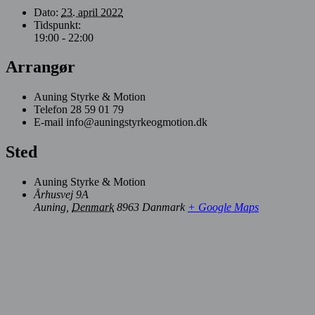
Dato:
23. april 2022
Tidspunkt:
19:00 - 22:00
Arrangør
Auning Styrke & Motion
Telefon
28 59 01 79
E-mail
info@auningstyrkeogmotion.dk
Sted
Auning Styrke & Motion
Århusvej 9A
Auning
,
Denmark
8963
Danmark
+ Google Maps