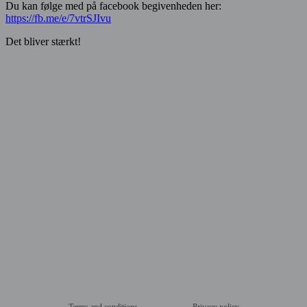
Du kan følge med på facebook begivenheden her:
https://fb.me/e/7vtrSJIvu
Det bliver stærkt!
Terms and conditions
Privacy policy