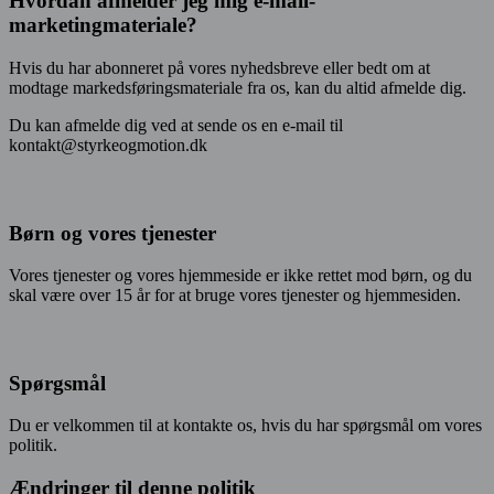
Hvordan afmelder jeg mig e-mail-
marketingmateriale?
Hvis du har abonneret på vores nyhedsbreve eller bedt om at
modtage markedsføringsmateriale fra os, kan du altid afmelde dig.
Du kan afmelde dig ved at sende os en e-mail til
kontakt@styrkeogmotion.dk
Børn og vores tjenester
Vores tjenester og vores hjemmeside er ikke rettet mod børn, og du
skal være over 15 år for at bruge vores tjenester og hjemmesiden.
Spørgsmål
Du er velkommen til at kontakte os, hvis du har spørgsmål om vores
politik.
Ændringer til denne politik