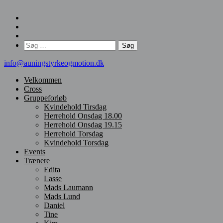
Søg
efter:
info@auningstyrkeogmotion.dk
Velkommen
Cross
Gruppeforløb
Kvindehold Tirsdag
Herrehold Onsdag 18.00
Herrehold Onsdag 19.15
Herrehold Torsdag
Kvindehold Torsdag
Events
Trænere
Edita
Lasse
Mads Laumann
Mads Lund
Daniel
Tine