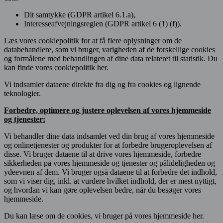
Dit samtykke (GDPR artikel 6.1.a),
Interesseafvejningsreglen (GDPR artikel 6 (1) (f)).
Læs vores cookiepolitik for at få flere oplysninger om de
databehandlere, som vi bruger, varigheden af de forskellige cookies
og formålene med behandlingen af dine data relateret til statistik. Du
kan finde vores cookiepolitik her.
Vi indsamler dataene direkte fra dig og fra cookies og lignende
teknologier.
Forbedre, optimere og justere oplevelsen af vores hjemmeside
og tjenester:
Vi behandler dine data indsamlet ved din brug af vores hjemmeside
og onlinetjenester og produkter for at forbedre brugeroplevelsen af
disse. Vi bruger dataene til at drive vores hjemmeside, forbedre
sikkerheden på vores hjemmeside og tjenester og pålideligheden og
ydeevnen af dem. Vi bruger også dataene til at forbedre det indhold,
som vi viser dig, inkl. at vurdere hvilket indhold, der er mest nyttigt,
og hvordan vi kan gøre oplevelsen bedre, når du besøger vores
hjemmeside.
Du kan læse om de cookies, vi bruger på vores hjemmeside her.