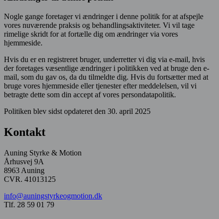
Nogle gange foretager vi ændringer i denne politik for at afspejle
vores nuværende praksis og behandlingsaktiviteter. Vi vil tage
rimelige skridt for at fortælle dig om ændringer via vores
hjemmeside.
Hvis du er en registreret bruger, underretter vi dig via e-mail, hvis
der foretages væsentlige ændringer i politikken ved at bruge den e-
mail, som du gav os, da du tilmeldte dig. Hvis du fortsætter med at
bruge vores hjemmeside eller tjenester efter meddelelsen, vil vi
betragte dette som din accept af vores persondatapolitik.
Politiken blev sidst opdateret den 30. april 2025
Kontakt
Auning Styrke & Motion
Århusvej 9A
8963 Auning
CVR. 41013125
info@auningstyrkeogmotion.dk
Tlf. 28 59 01 79