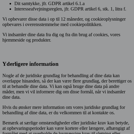
Dit samtykke, jfr. GDPR artikel 6.1.a
Interesseafvejningsreglen, jfr. GDPR artikel 6, stk. 1, litra f.
Vi opbevarer disse data i op til 12 måneder, og cookieoplysninger
opbevares i overensstemmelse med cookiepolitikken.
Vi indsamler dine data fra dig og fra din brug af cookies, vores
hjemmeside og produkter.
Yderligere information
Nogle af de juridiske grundlag for behandling af dine data kan
overlappe hinanden, så der kan være flere grundlag, der berettiger os
til at behandle dine data. Vi kan også bruge dine data på andre
måder, men vi vil informere dig om disse formål, når vi indsamler
dine data.
Hvis du ønsker mere information om vores juridiske grundlag for
behandling af dine data, er du velkommen til at kontakte os.
Bemærk at særlige omstændigheder eller juridiske krav kan betyde,
at opbevaringsperioder kan være kortere eller længere, afhængigt af
formålet med at overholde de lovmæssige krav til sletning eller