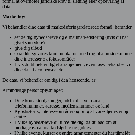
formål at overholde juridiske krav til sletning eller opbevaring af
data.
Marketing:
Vi behandler dine data til markedsføringsrelaterede formål, herunder
sende dig nyhedsbreve og e-mailmarkedsføring (hvis du har
givet samtykke)
give dig tilbud
skræddersy vores kommunikation med dig til at imødekomme
dine interesser og fokusområder
Hvis du tilmelder dig et arrangement, event osv. behandler vi
dine data i den henseende
De data, vi behandler om dig i den henseende, er:
Almindelige personoplysninger:
Dine kontaktoplysninger, inkl. dit navn, e-mail,
telefonnummer, adresse, medlemsnummer og land
Købshistorik, interesseområder og brug af vores tjenester og
centre
Hvilke nyhedsbreve du tilmeldte dig, da du bad om at
modtage e-mailmarkedsføring og guides
Hvilke events, kurser og andre arrangementer du har tilmeldt