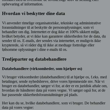
opbevaring af information.
Hvordan vi beskytter dine data
Vi anvender rimelige organisatoriske, tekniske og administrative
foranstaltninger til at beskytte de personoplysninger, som vi
behandler om dig. Internettet er dog ikke et 100% sikkert miljø,
hvilket betyder, at vi ikke kan garantere sikkerheden for de data, du
sender til os. E-mails, der sendes via internettet, er muligvis ikke
krypterede, så vi råder dig til ikke at medtage fortrolige eller
følsomme oplysninger i dine e-mails til os.
Tredjeparter og databehandlere
Databehandlere (virksomheder, som hjælper os)
Vi bruger virksomheder (databehandlere) til at hjælpe os, f.eks. med
betalinger, sende nyhedsbreve, drive vores hjemmeside mv. Når vi
bruger en databehandler, sørger vi for, at der er en juridisk aftale om,
hvordan de håndterer data på vores vegne. Vi sørger også for, at de
har passende sikkerhedsforanstaltninger på plads.
Her kan du se, hvilke databehandlere, som vi bruger. De behandler
data på vores vegne: