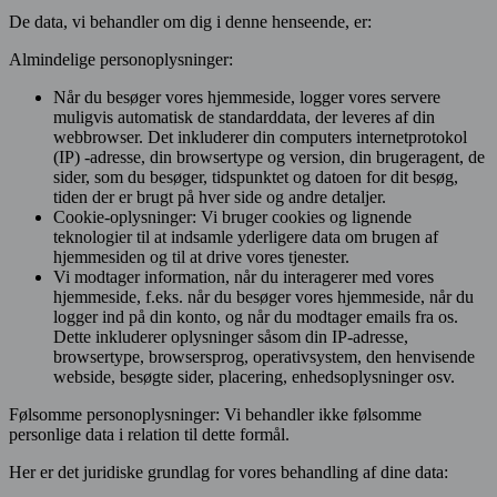
De data, vi behandler om dig i denne henseende, er:
Almindelige personoplysninger:
Når du besøger vores hjemmeside, logger vores servere
muligvis automatisk de standarddata, der leveres af din
webbrowser. Det inkluderer din computers internetprotokol
(IP) -adresse, din browsertype og version, din brugeragent, de
sider, som du besøger, tidspunktet og datoen for dit besøg,
tiden der er brugt på hver side og andre detaljer.
Cookie-oplysninger: Vi bruger cookies og lignende
teknologier til at indsamle yderligere data om brugen af
hjemmesiden og til at drive vores tjenester.
Vi modtager information, når du interagerer med vores
hjemmeside, f.eks. når du besøger vores hjemmeside, når du
logger ind på din konto, og når du modtager emails fra os.
Dette inkluderer oplysninger såsom din IP-adresse,
browsertype, browsersprog, operativsystem, den henvisende
webside, besøgte sider, placering, enhedsoplysninger osv.
Følsomme personoplysninger: Vi behandler ikke følsomme
personlige data i relation til dette formål.
Her er det juridiske grundlag for vores behandling af dine data: