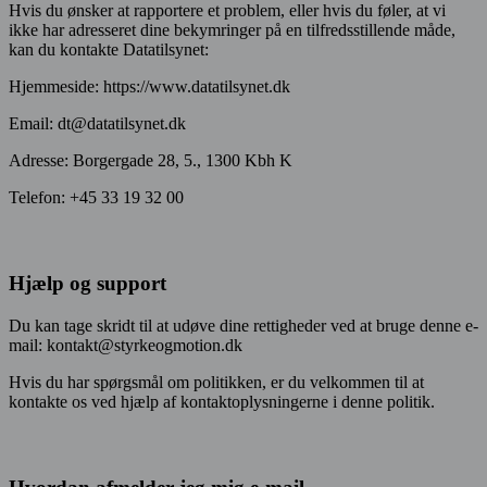
Hvis du ønsker at rapportere et problem, eller hvis du føler, at vi
ikke har adresseret dine bekymringer på en tilfredsstillende måde,
kan du kontakte Datatilsynet:
Hjemmeside: https://www.datatilsynet.dk
Email: dt@datatilsynet.dk
Adresse: Borgergade 28, 5., 1300 Kbh K
Telefon: +45 33 19 32 00
Hjælp og support
Du kan tage skridt til at udøve dine rettigheder ved at bruge denne e-
mail: kontakt@styrkeogmotion.dk
Hvis du har spørgsmål om politikken, er du velkommen til at
kontakte os ved hjælp af kontaktoplysningerne i denne politik.