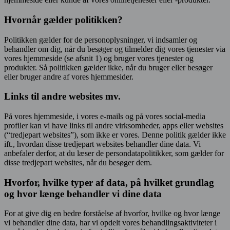
Hvornår gælder politikken?
Politikken gælder for de personoplysninger, vi indsamler og
behandler om dig, når du besøger og tilmelder dig vores tjenester via
vores hjemmeside (se afsnit 1) og bruger vores tjenester og
produkter. Så politikken gælder ikke, når du bruger eller besøger
eller bruger andre af vores hjemmesider.
Links til andre websites mv.
På vores hjemmeside, i vores e-mails og på vores social-media
profiler kan vi have links til andre virksomheder, apps eller websites
(“tredjepart websites”), som ikke er vores. Denne politik gælder ikke
ift., hvordan disse tredjepart websites behandler dine data. Vi
anbefaler derfor, at du læser de persondatapolitikker, som gælder for
disse tredjepart websites, når du besøger dem.
Hvorfor, hvilke typer af data, på hvilket grundlag
og hvor længe behandler vi dine data
For at give dig en bedre forståelse af hvorfor, hvilke og hvor længe
vi behandler dine data, har vi opdelt vores behandlingsaktiviteter i