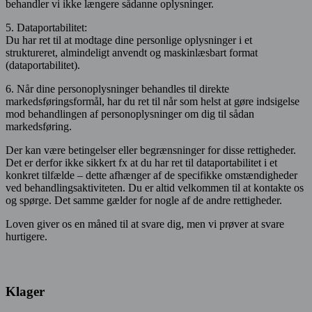
behandler vi ikke længere sådanne oplysninger.
5. Dataportabilitet:
Du har ret til at modtage dine personlige oplysninger i et
struktureret, almindeligt anvendt og maskinlæsbart format
(dataportabilitet).
6. Når dine personoplysninger behandles til direkte
markedsføringsformål, har du ret til når som helst at gøre indsigelse
mod behandlingen af personoplysninger om dig til sådan
markedsføring.
Der kan være betingelser eller begrænsninger for disse rettigheder.
Det er derfor ikke sikkert fx at du har ret til dataportabilitet i et
konkret tilfælde – dette afhænger af de specifikke omstændigheder
ved behandlingsaktiviteten. Du er altid velkommen til at kontakte os
og spørge. Det samme gælder for nogle af de andre rettigheder.
Loven giver os en måned til at svare dig, men vi prøver at svare
hurtigere.
Klager