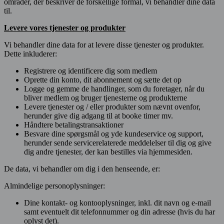
områder, der beskriver de forskellige formål, vi behandler dine data
til.
Levere vores tjenester og produkter
Vi behandler dine data for at levere disse tjenester og produkter.
Dette inkluderer:
Registrere og identificere dig som medlem
Oprette din konto, dit abonnement og sætte det op
Logge og gemme de handlinger, som du foretager, når du
bliver medlem og bruger tjenesterne og produkterne
Levere tjenester og / eller produkter som nævnt ovenfor,
herunder give dig adgang til at booke timer mv.
Håndtere betalingstransaktioner
Besvare dine spørgsmål og yde kundeservice og support,
herunder sende servicerelaterede meddelelser til dig og give
dig andre tjenester, der kan bestilles via hjemmesiden.
De data, vi behandler om dig i den henseende, er:
Almindelige personoplysninger:
Dine kontakt- og kontooplysninger, inkl. dit navn og e-mail
samt eventuelt dit telefonnummer og din adresse (hvis du har
oplyst det).