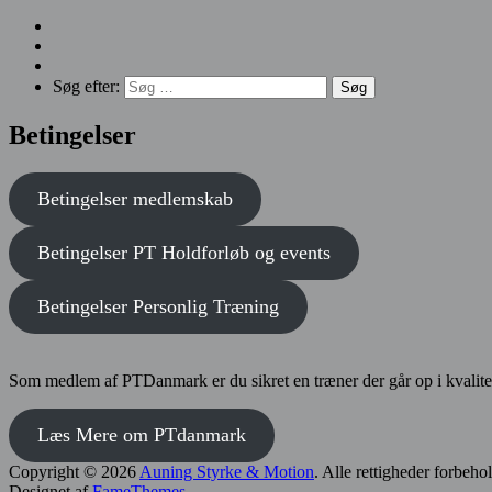
Søg efter:
Betingelser
Betingelser medlemskab
Betingelser
PT Holdforløb og events
Betingelser
Personlig Træning
Som medlem af PTDanmark er du sikret en træner der går op i kvalite
Læs Mere om PTdanmark
Copyright © 2026
Auning Styrke & Motion
. Alle rettigheder forbeho
Designet af
FameThemes