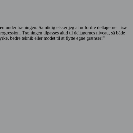
men under træningen. Samtidig elsker jeg at udfordre deltagerne – især
rogression. Træningen tilpasses altid til deltagernes niveau, så både
ke, bedre teknik eller modet til at flytte egne grænser!”