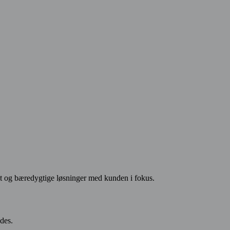
t og bæredygtige løsninger med kunden i fokus.
ldes.