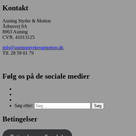
Kontakt
Auning Styrke & Motion
Århusvej 9A
8963 Auning
CVR. 41013125
info@auningstyrkeogmotion.dk
Tlf. 28 59 01 79
Følg os på de sociale medier
Søg efter:
Betingelser