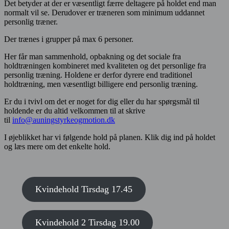
Det betyder at der er væsentligt færre deltagere på holdet end man
normalt vil se. Derudover er træneren som minimum uddannet
personlig træner.
Der trænes i grupper på max 6 personer.
Her får man sammenhold, opbakning og det sociale fra
holdtræningen kombineret med kvaliteten og det personlige fra
personlig træning. Holdene er derfor dyrere end traditionel
holdtræning, men væsentligt billigere end personlig træning.
Er du i tvivl om det er noget for dig eller du har spørgsmål til
holdende er du altid velkommen til at skrive
til
info@auningstyrkeogmotion.dk
I øjeblikket har vi følgende hold på planen. Klik dig ind på holdet
og læs mere om det enkelte hold.
Kvindehold Tirsdag 17.45
Kvindehold 2 Tirsdag 19.00