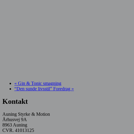
«
Gin & Tonic smagning
“Den sunde livsstil” Foredrag
»
Kontakt
Auning Styrke & Motion
Århusvej 9A
8963 Auning
CVR. 41013125