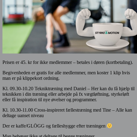
Prisen er 45. kr for ikke medlemmer – betales i døren (kortbetaling).
Begivenheden er gratis for alle medlemmer, men koster 1 klip hvis
man er på klippekort ordning.
Kl. 09.30-10.20 Tekniktræning med Daniel – Her kan du få hjælp til
teknikken i din træning eller arbejde på fx vægtløftning, styrkeløft
eller få inspiration til nye øvelser og programmer.
Kl. 10.30-11.00 Cross-inspireret fællestræning med Tine – Alle kan
deltage uanset niveau
Der er kaffe/GLÖGG og fælleshygge efter træningen
Man behøver ikke at deltage til begge træninger.