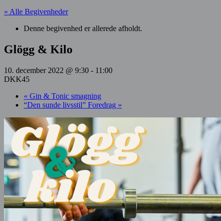
« Alle Begivenheder
Denne begivenhed er allerede afholdt.
Glögg & Kilo
10. december 2022 @ 9:30
-
11:00
DKK45
«
Gin & Tonic smagning
“Den sunde livsstil” Foredrag
»