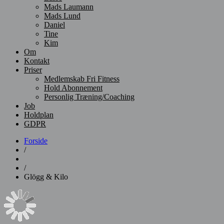
Mads Laumann
Mads Lund
Daniel
Tine
Kim
Om
Kontakt
Priser
Medlemskab Fri Fitness
Hold Abonnement
Personlig Træning/Coaching
Job
Holdplan
GDPR
Forside
/
/
Glögg & Kilo