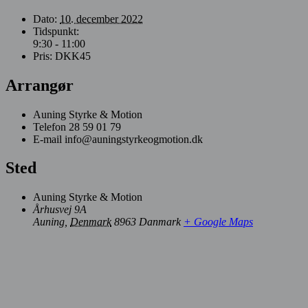
Dato:
10. december 2022
Tidspunkt:
9:30 - 11:00
Pris:
DKK45
Arrangør
Auning Styrke & Motion
Telefon
28 59 01 79
E-mail
info@auningstyrkeogmotion.dk
Sted
Auning Styrke & Motion
Århusvej 9A
Auning
,
Denmark
8963
Danmark
+ Google Maps